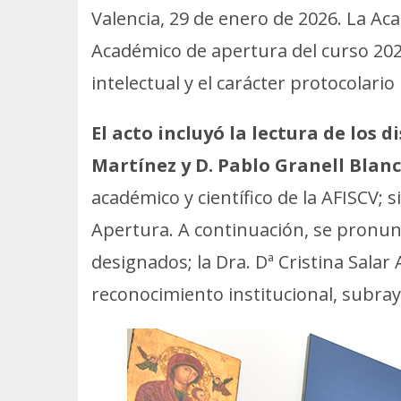
Valencia, 29 de enero de 2026. La A
Académico de apertura del curso 2026
intelectual y el carácter protocolari
El acto incluyó la lectura de los
Martínez y D. Pablo Granell Blan
académico y científico de la AFISCV; 
Apertura. A continuación, se pronun
designados; la Dra. Dª Cristina Salar
reconocimiento institucional, subray