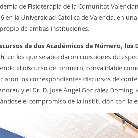
cadèmia de Fisioteràpia de la Comunitat Valenci
 en la Universidad Católica de Valencia, en una
o propio de ambas instituciones.
 discursos de dos Académicos de Número, los 
ch
, en los que se abordaron cuestiones de especi
siendo el discurso del primero, convalidable com
ciaron los correspondientes discursos de contes
 Andreu y el Dr. D. José Ángel González Domíngue
ándose el compromiso de la institución con la e