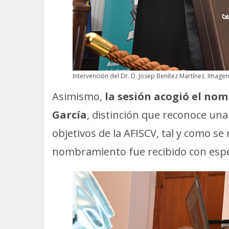
Intervención del Dr. D. Josep Benítez Martínez. Image
Asimismo,
la sesión acogió el no
García
, distinción que reconoce una 
objetivos de la AFISCV, tal y como se
nombramiento fue recibido con espec