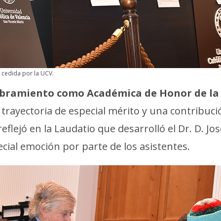
n cedida por la UCV.
mbramiento como Académica de Honor de la
trayectoria de especial mérito y una contribución
 reflejó en la Laudatio que desarrolló el Dr. D. 
ial emoción por parte de los asistentes.