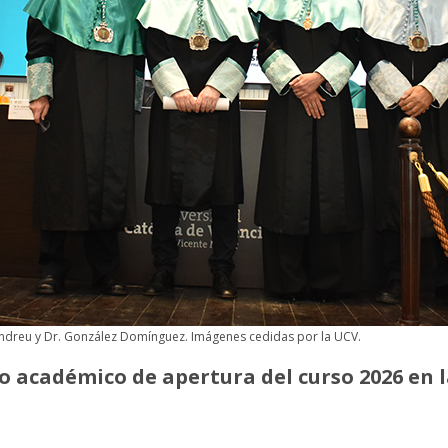
 Andreu y Dr. González Domínguez. Imágenes cedidas por la UCV.
o académico de apertura del curso 2026 en l