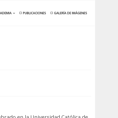
CADEMIA
PUBLICACIONES
GALERÍA DE IMÁGENES
ado en la Universidad Católica de