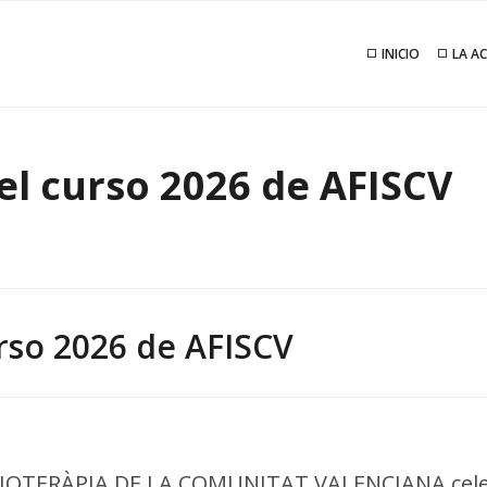
INICIO
LA A
el curso 2026 de AFISCV
rso 2026 de AFISCV
SIOTERÀPIA DE LA COMUNITAT VALENCIANA celebr