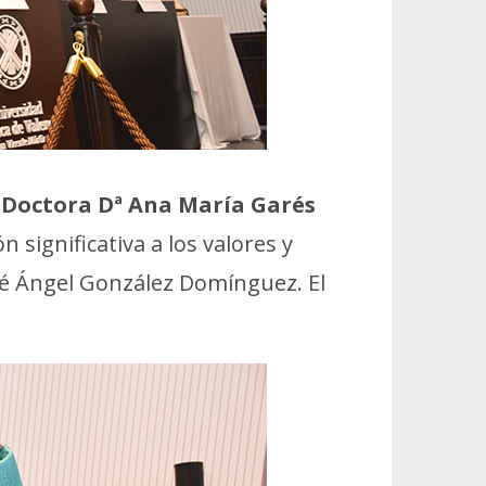
 Doctora Dª Ana María Garés
 significativa a los valores y
José Ángel González Domínguez. El