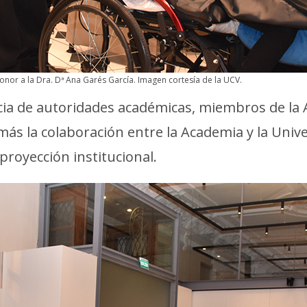
or a la Dra. Dª Ana Garés García. Imagen cortesía de la UCV.
cia de autoridades académicas, miembros de la 
más la colaboración entre la Academia y la Univ
proyección institucional.