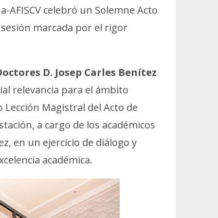
ana-AFISCV celebró un Solemne Acto
 sesión marcada por el rigor
Doctores D. Josep Carles Benítez
al relevancia para el ámbito
o Lección Magistral del Acto de
tación, a cargo de los académicos
z, en un ejercicio de diálogo y
xcelencia académica.