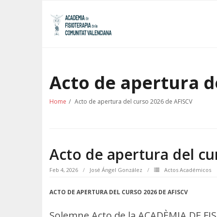
Skip
to
content
Acto de apertura d
Home
/
Acto de apertura del curso 2026 de AFISCV
Acto de apertura del cu
Feb 4, 2026
José Ángel González
Actos Académicos
ACTO DE APERTURA DEL CURSO 2026 DE AFISCV
Solemne Acto de la ACADÈMIA DE FI