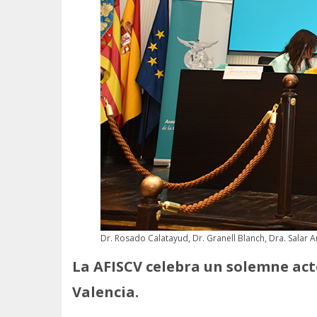
Dr. Rosado Calatayud, Dr. Granell Blanch, Dra. Salar
La AFISCV celebra un solemne act
Valencia.