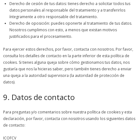
Derecho de cesión de tus datos: tienes derecho a solicitar todos tus
datos personales al responsable del tratamiento y a transferirlos
íntegramente a otro responsable del tratamiento.
Derecho de oposición: puedes oponerte al tratamiento de tus datos.
Nosotros cumplimos con esto, a menos que existan motivos
justificados para el procesamiento.
Para ejercer estos derechos, por favor, contacta con nosotros. Por favor,
consulta los detalles de contacto en la parte inferior de esta política de
cookies. Si tienes alguna queja sobre cómo gestionamos tus datos, nos
gustaría que nos la hicieras saber, pero también tienes derecho a enviar
una queja a la autoridad supervisora (la autoridad de protección de
datos).
9. Datos de contacto
Para preguntas y/o comentarios sobre nuestra política de cookies y esta
declaración, por favor, contacta con nosotros usando los siguientes datos
de contacto:
ICOFCV