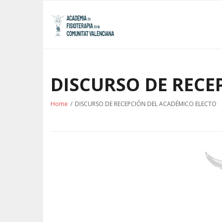
Skip
to
content
DISCURSO DE RECE
Home
/
DISCURSO DE RECEPCIÓN DEL ACADÉMICO ELECTO