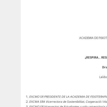
ACADEMIA DE FISIO
¿
RESPIRA… RE
Dr
Leído
EXCMO SR PRESIDENTE DE LA ACADEMIA DE FISIOTERAPIA 
EXCMA SRA Vicerrectora de Sostenibilitat, Cooperació i Vid
EXCMO SR Vicerrector de Estudiantes y vida universitaria