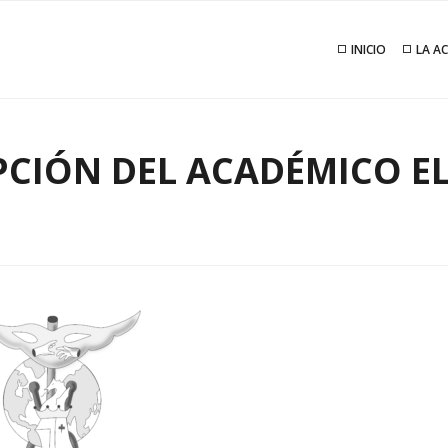
INICIO
LA A
PCIÓN DEL ACADÉMICO E