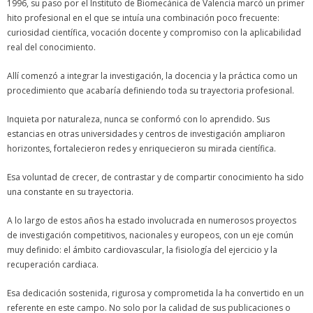
1996, su paso por el Instituto de Biomecánica de Valencia marcó un primer
hito profesional en el que se intuía una combinación poco frecuente:
curiosidad científica, vocación docente y compromiso con la aplicabilidad
real del conocimiento.
Allí comenzó a integrar la investigación, la docencia y la práctica como un
procedimiento que acabaría definiendo toda su trayectoria profesional.
Inquieta por naturaleza, nunca se conformó con lo aprendido. Sus
estancias en otras universidades y centros de investigación ampliaron
horizontes, fortalecieron redes y enriquecieron su mirada científica.
Esa voluntad de crecer, de contrastar y de compartir conocimiento ha sido
una constante en su trayectoria.
A lo largo de estos años ha estado involucrada en numerosos proyectos
de investigación competitivos, nacionales y europeos, con un eje común
muy definido: el ámbito cardiovascular, la fisiología del ejercicio y la
recuperación cardiaca.
Esa dedicación sostenida, rigurosa y comprometida la ha convertido en un
referente en este campo. No solo por la calidad de sus publicaciones o