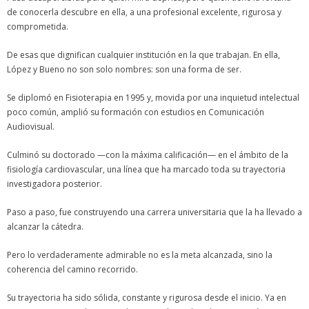
de conocerla descubre en ella, a una profesional excelente, rigurosa y
comprometida.
De esas que dignifican cualquier institución en la que trabajan. En ella,
López y Bueno no son solo nombres: son una forma de ser.
Se diplomó en Fisioterapia en 1995 y, movida por una inquietud intelectual
poco común, amplió su formación con estudios en Comunicación
Audiovisual.
Culminó su doctorado —con la máxima calificación— en el ámbito de la
fisiología cardiovascular, una línea que ha marcado toda su trayectoria
investigadora posterior.
Paso a paso, fue construyendo una carrera universitaria que la ha llevado a
alcanzar la cátedra.
Pero lo verdaderamente admirable no es la meta alcanzada, sino la
coherencia del camino recorrido.
Su trayectoria ha sido sólida, constante y rigurosa desde el inicio. Ya en