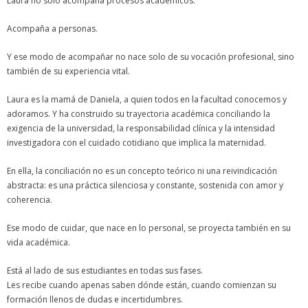
Laura no solo acompaña procesos académicos.
Acompaña a personas.
Y ese modo de acompañar no nace solo de su vocación profesional, sino
también de su experiencia vital.
Laura es la mamá de Daniela, a quien todos en la facultad conocemos y
adoramos. Y ha construido su trayectoria académica conciliando la
exigencia de la universidad, la responsabilidad clínica y la intensidad
investigadora con el cuidado cotidiano que implica la maternidad.
En ella, la conciliación no es un concepto teórico ni una reivindicación
abstracta: es una práctica silenciosa y constante, sostenida con amor y
coherencia.
Ese modo de cuidar, que nace en lo personal, se proyecta también en su
vida académica.
Está al lado de sus estudiantes en todas sus fases.
Les recibe cuando apenas saben dónde están, cuando comienzan su
formación llenos de dudas e incertidumbres.