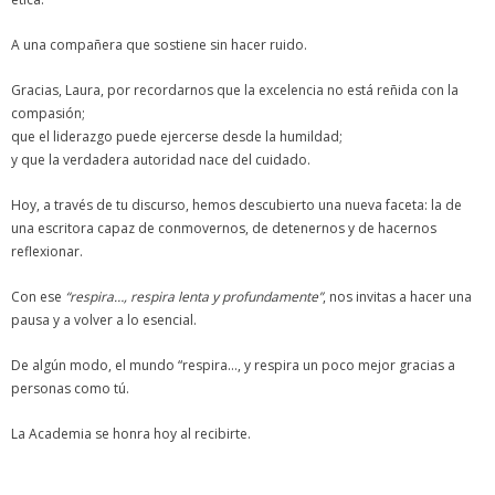
A una compañera que sostiene sin hacer ruido.
Gracias, Laura, por recordarnos que la excelencia no está reñida con la
compasión;
que el liderazgo puede ejercerse desde la humildad;
y que la verdadera autoridad nace del cuidado.
Hoy, a través de tu discurso, hemos descubierto una nueva faceta: la de
una escritora capaz de conmovernos, de detenernos y de hacernos
reflexionar.
Con ese
“respira…, respira lenta y profundamente”
, nos invitas a hacer una
pausa y a volver a lo esencial.
De algún modo, el mundo “respira…, y respira un poco mejor gracias a
personas como tú.
La Academia se honra hoy al recibirte.