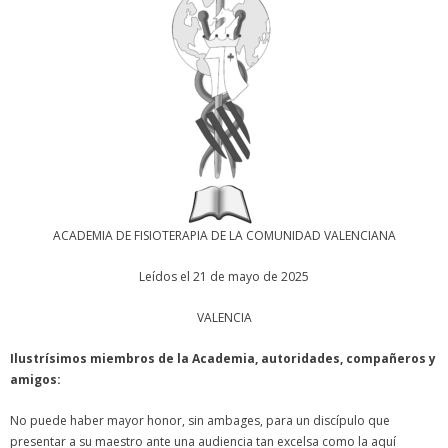
ACADEMIA DE FISIOTERAPIA DE LA COMUNIDAD VALENCIANA
Leídos el 21 de mayo de 2025
VALENCIA
Ilustrísimos miembros de la Academia, autoridades, compañeros y
amigos:
No puede haber mayor honor, sin ambages, para un discípulo que
presentar a su maestro ante una audiencia tan excelsa como la aquí