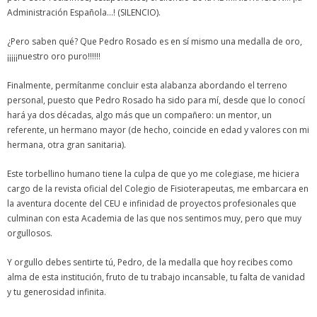
Administración Española…! (SILENCIO).
¿Pero saben qué? Que Pedro Rosado es en sí mismo una medalla de oro,
¡¡¡¡¡nuestro oro puro!!!!!!
Finalmente, permítanme concluir esta alabanza abordando el terreno
personal, puesto que Pedro Rosado ha sido para mí, desde que lo conocí
hará ya dos décadas, algo más que un compañero: un mentor, un
referente, un hermano mayor (de hecho, coincide en edad y valores con mi
hermana, otra gran sanitaria).
Este torbellino humano tiene la culpa de que yo me colegiase, me hiciera
cargo de la revista oficial del Colegio de Fisioterapeutas, me embarcara en
la aventura docente del CEU e infinidad de proyectos profesionales que
culminan con esta Academia de las que nos sentimos muy, pero que muy
orgullosos.
Y orgullo debes sentirte tú, Pedro, de la medalla que hoy recibes como
alma de esta institución, fruto de tu trabajo incansable, tu falta de vanidad
y tu generosidad infinita.