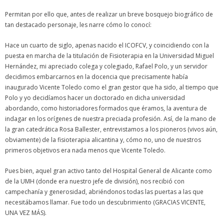
Permitan por ello que, antes de realizar un breve bosquejo biográfico de
tan destacado personaje, les narre cómo lo conocí:
Hace un cuarto de siglo, apenas nacido el ICOFCV, y coincidiendo con la
puesta en marcha de la titulación de Fisioterapia en la Universidad Miguel
Hernández, mi apreciado colega y colegiado, Rafael Polo, y un servidor
decidimos embarcarnos en la docencia que precisamente había
inaugurado Vicente Toledo como el gran gestor que ha sido, al tiempo que
Polo y yo decidíamos hacer un doctorado en dicha universidad
abordando, como historiadores formados que éramos, la aventura de
indagar en los orígenes de nuestra preciada profesión. Así, de la mano de
la gran catedrática Rosa Ballester, entrevistamos a los pioneros (vivos aún,
obviamente) de la fisioterapia alicantina y, cómo no, uno de nuestros
primeros objetivos era nada menos que Vicente Toledo.
Pues bien, aquel gran activo tanto del Hospital General de Alicante como
de la UMH (donde era nuestro jefe de división), nos recibió con
campechanía y generosidad, abriéndonos todas las puertas a las que
necesitábamos llamar. Fue todo un descubrimiento (GRACIAS VICENTE,
UNA VEZ MÁS).