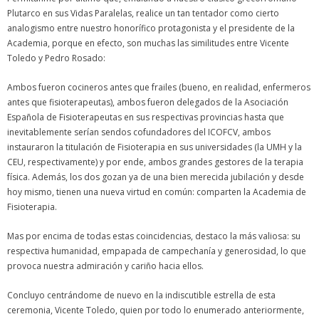
Plutarco en sus Vidas Paralelas, realice un tan tentador como cierto
analogismo entre nuestro honorífico protagonista y el presidente de la
Academia, porque en efecto, son muchas las similitudes entre Vicente
Toledo y Pedro Rosado:
Ambos fueron cocineros antes que frailes (bueno, en realidad, enfermeros
antes que fisioterapeutas), ambos fueron delegados de la Asociación
Española de Fisioterapeutas en sus respectivas provincias hasta que
inevitablemente serían sendos cofundadores del ICOFCV, ambos
instauraron la titulación de Fisioterapia en sus universidades (la UMH y la
CEU, respectivamente) y por ende, ambos grandes gestores de la terapia
física. Además, los dos gozan ya de una bien merecida jubilación y desde
hoy mismo, tienen una nueva virtud en común: comparten la Academia de
Fisioterapia.
Mas por encima de todas estas coincidencias, destaco la más valiosa: su
respectiva humanidad, empapada de campechanía y generosidad, lo que
provoca nuestra admiración y cariño hacia ellos.
Concluyo centrándome de nuevo en la indiscutible estrella de esta
ceremonia, Vicente Toledo, quien por todo lo enumerado anteriormente,