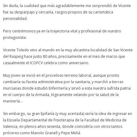
Sin duda, la cualidad que más agradablemente me sorprendió de Vicente
fue su desparpajo y cercanía, rasgos propios de su carismática
personalidad.
Pero centrémonos ya en la trayectoria vital y profesional de nuestro
protagonista:
Vicente Toledo vino al mundo en la muy alicantina localidad de San Vicente
del Raspeig hace justo 80 años, precisamente en el mes de marzo que
casualmente el ICOFCV celebra como aniversario.
Muy joven se inició en el proceloso terreno laboral, aunque pronto
cambiaría su faceta administrativa por la sanitaria, y marchó a tierras
murcianas donde estudió Enfermería y sirvió a esta nuestra sufrida patria
en el cuerpo de la Armada, lógicamente velando por la salud de la
marinería…
Sin embargo, su gran Epifanía (y muy acertada) sería la idea de ingresar en
la Escuela Departamental de Fisioterapia de la Facultad de Medicina de
Valencia, en plenos años sesenta, donde coincidiría con otros tantos
próceres como Manolo Granell y Pepe Meliá.