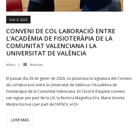
Feb 4, 2026
CONVENI DE COL·LABORACIÓ ENTRE
L’ACADÈMIA DE FISIOTERÀPIA DE LA
COMUNITAT VALENCIANA I LA
UNIVERSITAT DE VALÈNCIA
Afiscv
Noticias
El passat dia 28 de gener de 2026, es plasmava la signatura del Conveni
de col·laboració entre la Universitat de València i l’Acadèmia de
Fisioteràpia de la Comunitat Valenciana. En l’acord d’aquest conveni,
van signar per part de la UV, la Rectora Magnifica Dra. Maria Vicenta
Mestre Escrivá i per part de l’AFISCV, el Dr.
LEER MÁS