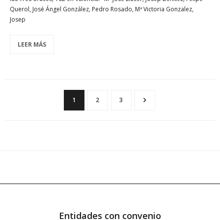
Querol, José Ángel González, Pedro Rosado, Mª Victoria Gonzalez,
Josep
LEER MÁS
1
2
3
Entidades con convenio