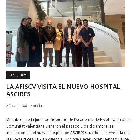
Dic 3, 2025
LA AFISCV VISITA EL NUEVO HOSPITAL
ASCIRES
Afiscv
Noticias
Miembros de la Junta de Gobierno de l’Acadèmia de Fisioteràpia de la
Comunitat Valenciana visitaron el pasado 2 de diciembre las
instalaciones del nuevo Hospital de ASCIRES situado en la Avenida de
las Tres Cruces, 102 en Valencia. Mª José Llàcer, Josep Benítez, Felipe