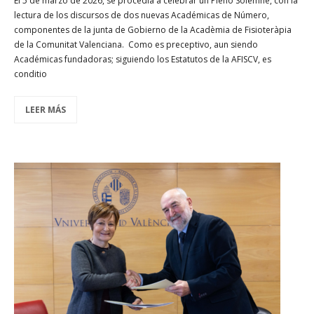
El 5 de marzo de 2026, se procedía a celebrar un Pleno Solemne, con la
lectura de los discursos de dos nuevas Académicas de Número,
componentes de la junta de Gobierno de la Acadèmia de Fisioteràpia
de la Comunitat Valenciana. Como es preceptivo, aun siendo
Académicas fundadoras; siguiendo los Estatutos de la AFISCV, es
conditio
LEER MÁS